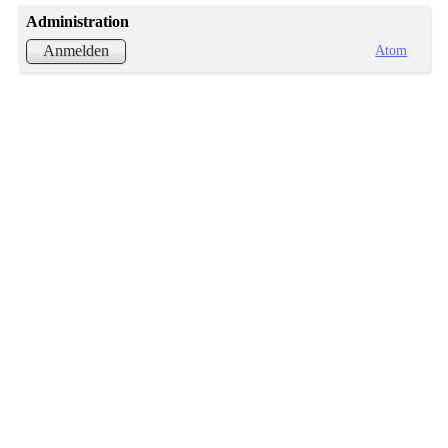
Administration
Atom
Anmelden