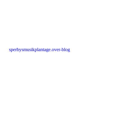
sperbysmusikplantage.over-blog