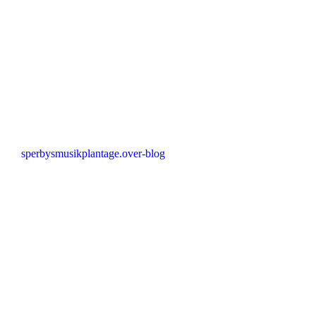
sperbysmusikplantage.over-blog