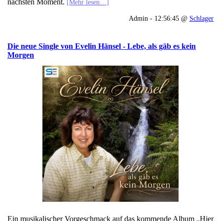
nächsten Moment.
[Mehr lesen…]
Admin - 12:56:45 @
Schlager
Die neue Single von Evelin Hänsel - Lebe, als gäb es kein
Morgen
Ein musikalischer Vorgeschmack auf das kommende Album „Hier