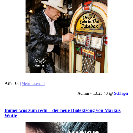
Am 10.
[Mehr lesen…]
Admin - 13:23:43 @
Schlager
Immer wos zum redn – der neue Dialektsong von Markus
Wutte