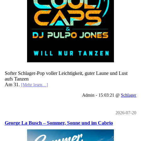
Softer Schlager-Pop voller Leichtigkeit, guter Laune und Lust
aufs Tanzen
Am 31.
[Mehr lesen…]
Admin - 15:03:21 @
Schlager
2026-07-20
George La Busch – Sommer, Sonne und im Cabrio