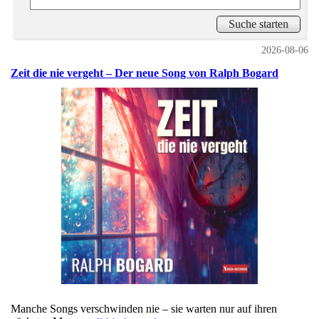
2026-08-06
Zeit die nie vergeht – Der neue Song von Ralph Bogard
Manche Songs verschwinden nie – sie warten nur auf ihren