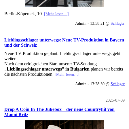
Berlin-Köpenick, 10.
[Mehr lesen…]
Admin - 13:58:21 @
Schlager
Lieblingsschlager unterwegs: Neue TV-Produktion in Bayern
und der Schweiz
Neue TV-Produktion geplant: Lieblingsschlager unterwegs geht
weiter
Nach dem erfolgreichen Start unserer TV-Sendung
„Lieblingsschlager unterwegs” in Bulgarien
planen wir bereits
die nächsten Produktionen.
[Mehr lesen…]
Admin - 13:28:30 @
Schlager
2026-07-09
Drop A Coin In The Jukebox – der neue Countryhit von
Manni Britz