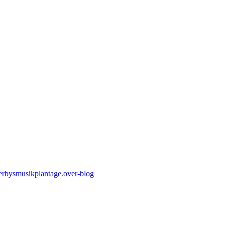
erbysmusikplantage.over-blog