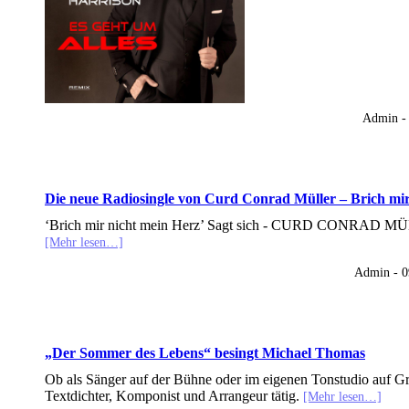
Admin -
Die neue Radiosingle von Curd Conrad Müller – Brich mir
‘Brich mir nicht mein Herz’ Sagt sich - CURD CONRAD MÜ
[Mehr lesen…]
Admin - 
„Der Sommer des Lebens“ besingt Michael Thomas
Ob als Sänger auf der Bühne oder im eigenen Tonstudio auf Gran
Textdichter, Komponist und Arrangeur tätig.
[Mehr lesen…]