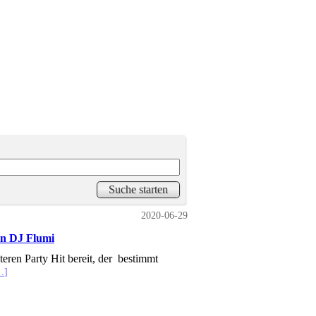
2020-06-29
on DJ Flumi
eren Party Hit bereit, der bestimmt
…]