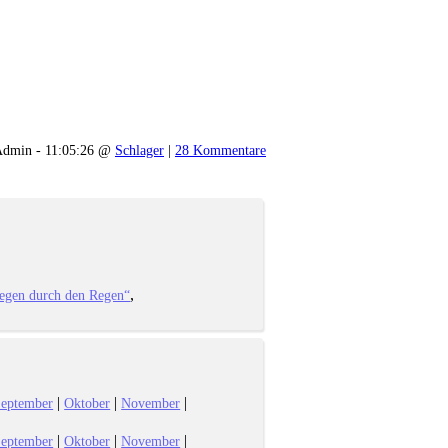
dmin - 11:05:26 @
Schlager
|
28 Kommentare
iegen durch den Regen“
|
|
|
eptember
Oktober
November
|
|
|
eptember
Oktober
November