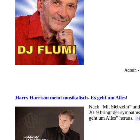
Admin -
Harry Harrison meint musikalisch- Es geht um Alles!
Nach “Mit Siebzehn” und 
2019 bringt der sympathi
geht um Alles” heraus.
[M