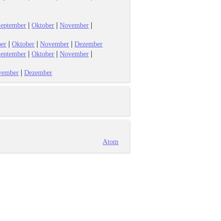
|
|
|
eptember
Oktober
November
|
|
|
er
Oktober
November
Dezember
|
|
|
eptember
Oktober
November
|
vember
Dezember
Atom