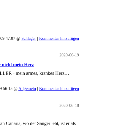
 09:47:07 @
Schlager
|
Kommentar hinzufügen
2020-06-19
 nicht mein Herz
LLER - mein armes, krankes Herz…
09:56:15 @
Allgemein
|
Kommentar hinzufügen
2020-06-18
 Canaria, wo der Sänger lebt, ist er als