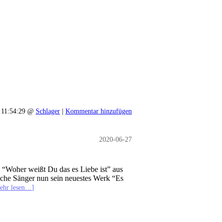
 11:54:29 @
Schlager
|
Kommentar hinzufügen
2020-06-27
“Woher weißt Du das es Liebe ist” aus
sche Sänger nun sein neuestes Werk “Es
ehr lesen…]