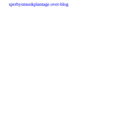
sperbysmusikplantage.over-blog