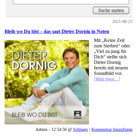
2021-08-25
Bleib wo Du bist – das sagt Dieter Dornig in Noten
Mit „Keine Zeit
zum Sterben“ oder
„Viel zu jung für
Dich“ stellte sich
Dieter Dornig
bereits mit neuem
Soundbild vor.
[Mehr lesen…]
Admin - 12:54:56 @
Schlager
|
Kommentar hinzufügen