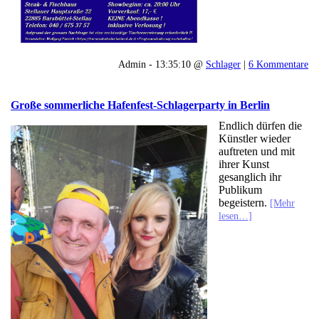
Admin - 13:35:10 @
Schlager
|
6 Kommentare
Große sommerliche Hafenfest-Schlagerparty in Berlin
Endlich dürfen die
Künstler wieder
auftreten und mit
ihrer Kunst
gesanglich ihr
Publikum
begeistern.
[Mehr
lesen…]