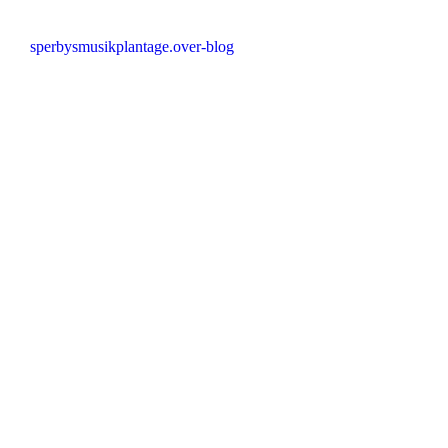
sperbysmusikplantage.over-blog