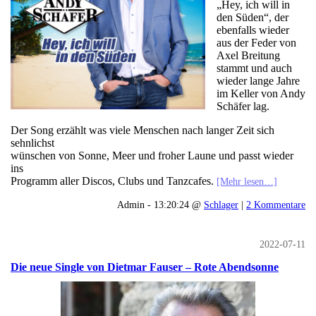
„Hey, ich will in
den Süden“, der
ebenfalls wieder
aus der Feder von
Axel Breitung
stammt und auch
wieder lange Jahre
im Keller von Andy
Schäfer lag.
Der Song erzählt was viele Menschen nach langer Zeit sich
sehnlichst
wünschen von Sonne, Meer und froher Laune und passt wieder
ins
Programm aller Discos, Clubs und Tanzcafes.
[Mehr lesen…]
Admin - 13:20:24 @
Schlager
|
2 Kommentare
2022-07-11
Die neue Single von Dietmar Fauser – Rote Abendsonne