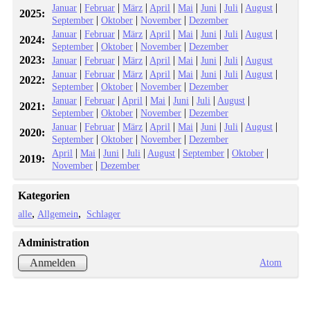
|
|
|
|
|
|
|
|
Januar
Februar
März
April
Mai
Juni
Juli
August
2025:
|
|
|
September
Oktober
November
Dezember
|
|
|
|
|
|
|
|
Januar
Februar
März
April
Mai
Juni
Juli
August
2024:
|
|
|
September
Oktober
November
Dezember
2023:
|
|
|
|
|
|
|
Januar
Februar
März
April
Mai
Juni
Juli
August
|
|
|
|
|
|
|
|
Januar
Februar
März
April
Mai
Juni
Juli
August
2022:
|
|
|
September
Oktober
November
Dezember
|
|
|
|
|
|
|
Januar
Februar
April
Mai
Juni
Juli
August
2021:
|
|
|
September
Oktober
November
Dezember
|
|
|
|
|
|
|
|
Januar
Februar
März
April
Mai
Juni
Juli
August
2020:
|
|
|
September
Oktober
November
Dezember
|
|
|
|
|
|
|
April
Mai
Juni
Juli
August
September
Oktober
2019:
|
November
Dezember
Kategorien
alle
Allgemein
Schlager
Administration
Atom
Anmelden