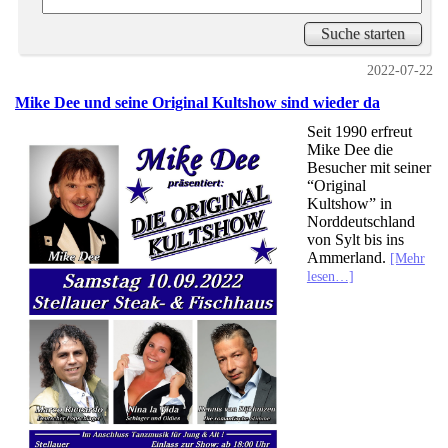
2022-07-22
Mike Dee und seine Original Kultshow sind wieder da
Seit 1990 erfreut
Mike Dee die
Besucher mit seiner
“Original
Kultshow” in
Norddeutschland
von Sylt bis ins
Ammerland.
[Mehr
lesen…]