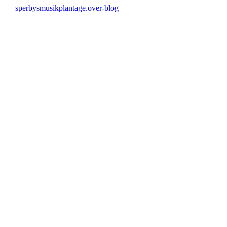
sperbysmusikplantage.over-blog