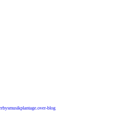
erbysmusikplantage.over-blog