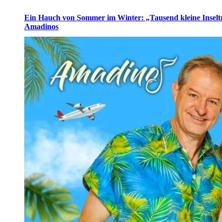
Ein Hauch von Sommer im Winter: „Tausend kleine Inselt
Amadinos