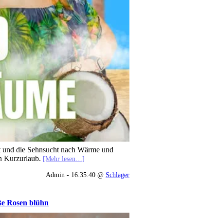
gt und die Sehnsucht nach Wärme und
n Kurzurlaub.
[Mehr lesen…]
Admin - 16:35:40 @
Schlager
ße Rosen blühn