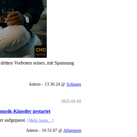
dritten Vorboten seines, mit Spannung
Admin - 13:36:24 @
Schlager
2025-01-02
musik-Künstler gestartet
r aufgepasst.
[Mehr lesen…]
Admin - 16:51:07 @
Allgemein