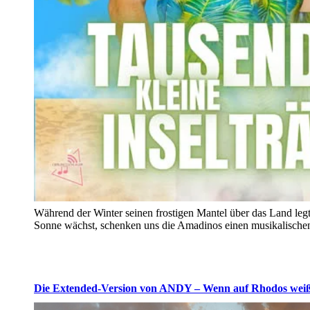
Während der Winter seinen frostigen Mantel über das Land le
Sonne wächst, schenken uns die Amadinos einen musikalische
Die Extended-Version von ANDY – Wenn auf Rhodos wei