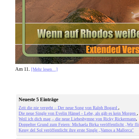
Am 11.
[Mehr lesen…]
Neueste 5 Einträge
Zeit die nie vergeht – Der neue Song von Ralph Bogard
Die neue Single von Evelin Hänsel - Lebe, als gäb es kein Morgen
Weil ich dich mag – die neue Liebeshymne von Ricky Rickermann
Doppelter Grund zum Feiern: Michaela Birka veröffentlicht „Wir fl
Kessy del Sol veröffentlicht ihre erste Single „Vamos a Mallorca“