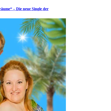
räume“ – Die neue Single der