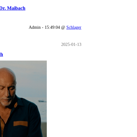
n Dr. Maibach
Admin - 15:49:04 @
Schlager
2025-01-13
ch