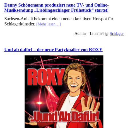
Denny Schönemann produziert neue TV- und Online-
Musiksendung „Lieblingsschlager Frühstück“ startet!
Sachsen-Anhalt bekommt einen neuen kreativen Hotspot für
Schlagerkünstler.
[Mehr lesen…]
Admin - 15:37:54 @
Schlager
Und ab dafür! – der neue Partyknaller von ROXY