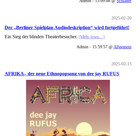
Admin - 13:09:08 @
Schlager
2025-02-20
Der „Berliner Spielplan Audiodeskription“ wird fortgeführt!
Ein Sieg der blinden Theaterbesucher.
[Mehr lesen…]
Admin - 15:59:57 @
Allgemein
2025-02-13
AFRIKA– der neue Ethnopopsong von dee jay RUFUS