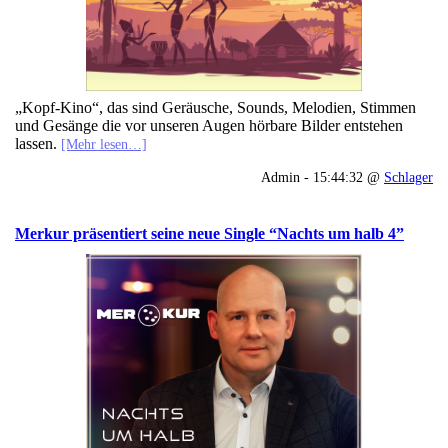
„Kopf-Kino“, das sind Geräusche, Sounds, Melodien, Stimmen
und Gesänge die vor unseren Augen hörbare Bilder entstehen
lassen.
[Mehr lesen…]
Admin - 15:44:32 @
Schlager
Merkur präsentiert seine neue Single “Nachts um halb 4”