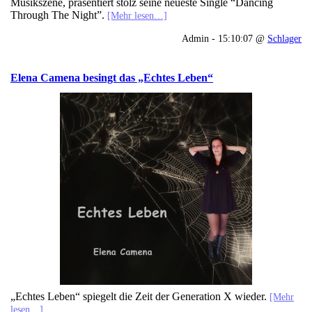
Musikszene, präsentiert stolz seine neueste Single “Dancing
Through The Night”.
[Mehr lesen…]
Admin - 15:10:07 @
Schlager
Elena Camena besingt das „Echtes Leben“
„Echtes Leben“ spiegelt die Zeit der Generation X wieder.
[Mehr
lesen…]