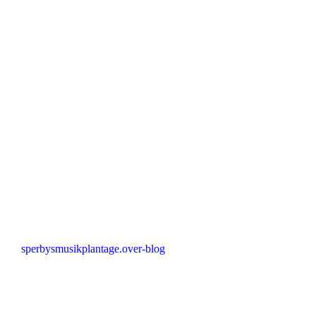
sperbysmusikplantage.over-blog