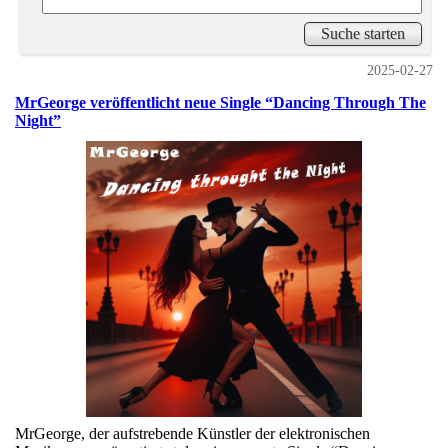
2025-02-27
MrGeorge veröffentlicht neue Single “Dancing Through The
Night”
MrGeorge, der aufstrebende Künstler der elektronischen