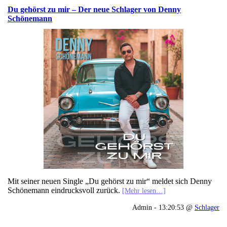
Du gehörst zu mir – Der neue Schlager von Denny
Schönemann
Mit seiner neuen Single „Du gehörst zu mir“ meldet sich Denny
Schönemann eindrucksvoll zurück.
[Mehr lesen…]
Admin - 13:20:53 @
Schlager