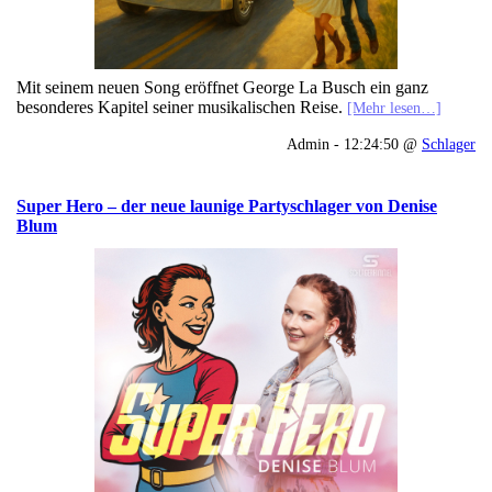
Mit seinem neuen Song eröffnet George La Busch ein ganz
besonderes Kapitel seiner musikalischen Reise.
[Mehr lesen…]
Admin - 12:24:50 @
Schlager
Super Hero – der neue launige Partyschlager von Denise
Blum