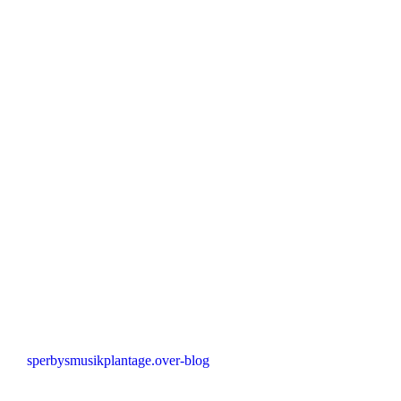
sperbysmusikplantage.over-blog