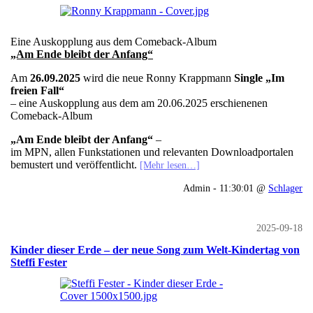
Eine Auskopplung aus dem Comeback-Album
„Am Ende bleibt der Anfang“
Am
26.09.2025
wird die neue Ronny Krappmann
Single „Im
freien Fall“
– eine Auskopplung aus dem am 20.06.2025 erschienenen
Comeback-Album
„Am Ende bleibt der Anfang“
–
im MPN, allen Funkstationen und relevanten Downloadportalen
bemustert und veröffentlicht.
[Mehr lesen…]
Admin - 11:30:01 @
Schlager
2025-09-18
Kinder dieser Erde – der neue Song zum Welt-Kindertag von
Steffi Fester