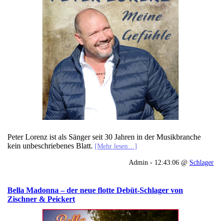
Peter Lorenz ist als Sänger seit 30 Jahren in der Musikbranche
kein unbeschriebenes Blatt.
[Mehr lesen…]
Admin - 12:43:06 @
Schlager
Bella Madonna – der neue flotte Debüt-Schlager von
Zischner & Peickert