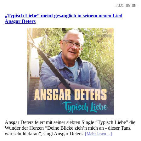
2025-09-08
„Typisch Liebe“ meint gesanglich in seinem neuen Lied
Ansgar Deters
Ansgar Deters feiert mit seiner siebten Single “Typisch Liebe” die
Wunder der Herzen “Deine Blicke zieh’n mich an - dieser Tanz
war schuld daran”, singt Ansgar Deters.
[Mehr lesen…]