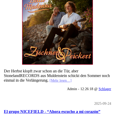
Der Herbst klopft zwar schon an die Tür, aber
StonelandRECORDS aus Muldenstein schickt den Sommer noch
einmal in die Verlängerung.
[Mehr lesen…]
Admin - 12:26:18 @
Schlager
2025-09-24
El grupo NICEFIELD - “Ahora escucho a mi corazón”