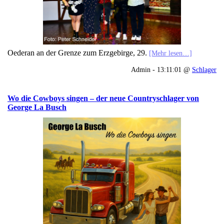
Oederan an der Grenze zum Erzgebirge, 29.
[Mehr lesen…]
Admin - 13:11:01 @
Schlager
Wo die Cowboys singen – der neue Countryschlager von
George La Busch