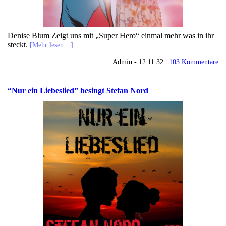
Denise Blum Zeigt uns mit „Super Hero“ einmal mehr was in ihr
steckt.
[Mehr lesen…]
Admin - 12:11:32 |
103 Kommentare
“Nur ein Liebeslied” besingt Stefan Nord