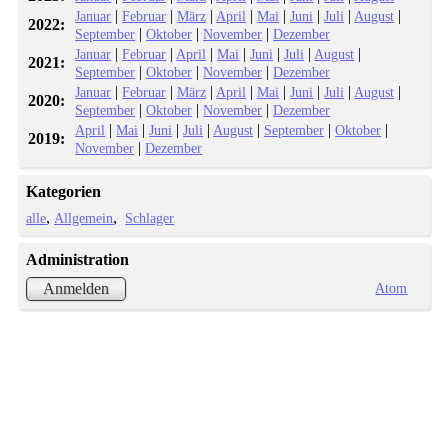
|
|
|
|
|
|
|
|
Januar
Februar
März
April
Mai
Juni
Juli
August
2022:
|
|
|
September
Oktober
November
Dezember
|
|
|
|
|
|
|
Januar
Februar
April
Mai
Juni
Juli
August
2021:
|
|
|
September
Oktober
November
Dezember
|
|
|
|
|
|
|
|
Januar
Februar
März
April
Mai
Juni
Juli
August
2020:
|
|
|
September
Oktober
November
Dezember
|
|
|
|
|
|
|
April
Mai
Juni
Juli
August
September
Oktober
2019:
|
November
Dezember
Kategorien
alle
Allgemein
Schlager
Administration
Atom
Anmelden