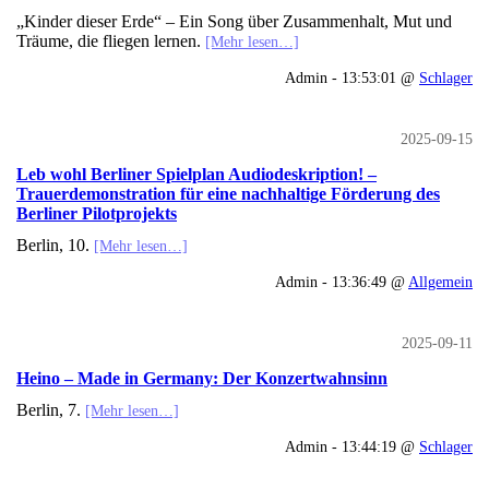
„Kinder dieser Erde“ – Ein Song über Zusammenhalt, Mut und
Träume, die fliegen lernen.
[Mehr lesen…]
Admin - 13:53:01 @
Schlager
2025-09-15
Leb wohl Berliner Spielplan Audiodeskription! –
Trauerdemonstration für eine nachhaltige Förderung des
Berliner Pilotprojekts
Berlin, 10.
[Mehr lesen…]
Admin - 13:36:49 @
Allgemein
2025-09-11
Heino – Made in Germany: Der Konzertwahnsinn
Berlin, 7.
[Mehr lesen…]
Admin - 13:44:19 @
Schlager