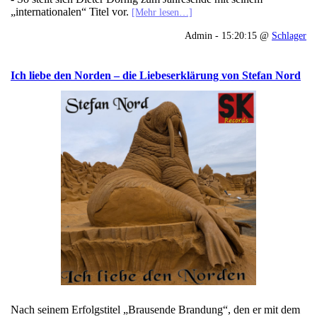
„internationalen“ Titel vor.
[Mehr lesen…]
Admin - 15:20:15 @
Schlager
Ich liebe den Norden – die Liebeserklärung von Stefan Nord
Nach seinem Erfolgstitel „Brausende Brandung“, den er mit dem