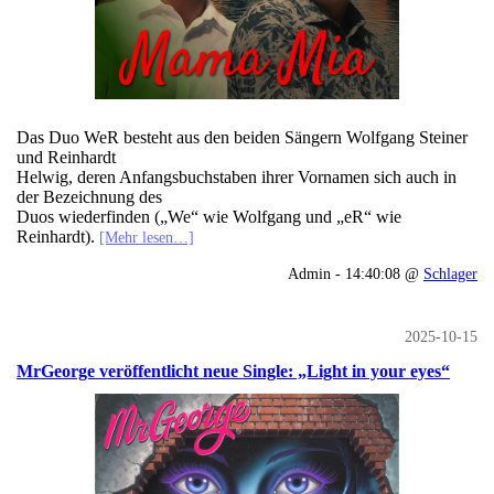
Das Duo WeR besteht aus den beiden Sängern Wolfgang Steiner
und Reinhardt
Helwig, deren Anfangsbuchstaben ihrer Vornamen sich auch in
der Bezeichnung des
Duos wiederfinden („We“ wie Wolfgang und „eR“ wie
Reinhardt).
[Mehr lesen…]
Admin - 14:40:08 @
Schlager
2025-10-15
MrGeorge veröffentlicht neue Single: „Light in your eyes“