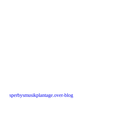
sperbysmusikplantage.over-blog