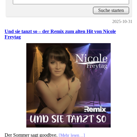
2025-10-31
Und sie tanzt so – der Remix zum alten Hit von Nicole
Freytag
Der Sommer sagt goodbye.
[Mehr lesen…]