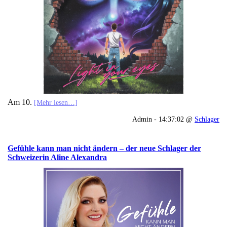
Am 10.
[Mehr lesen…]
Admin - 14:37:02 @
Schlager
Gefühle kann man nicht ändern – der neue Schlager der
Schweizerin Aline Alexandra