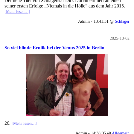
Der neue Titel von Schlagerstar Dirk Dorian erinnert an einen
seiner ersten Erfolge „Niemals in die Hölle“ aus dem Jahr 2015.
[Mehr lesen…]
Admin - 13:41:31 @
Schlager
2025-10-02
So viel blinde Erotik bei der Venus 2025 in Berlin
26.
[Mehr lesen…]
Admin - 14:38:05 @
Allgemein