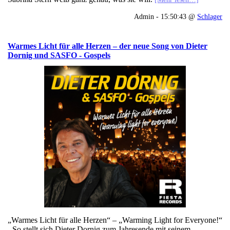
Admin - 15:50:43 @
Schlager
Warmes Licht für alle Herzen – der neue Song von Dieter
Dornig und SASFO - Gospels
„Warmes Licht für alle Herzen“ – „Warming Light for Everyone!“
- So stellt sich Dieter Dornig zum Jahresende mit seinem