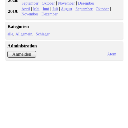
2020:
|
|
|
September
Oktober
November
Dezember
|
|
|
|
|
|
|
April
Mai
Juni
Juli
August
September
Oktober
2019:
|
November
Dezember
Kategorien
alle
Allgemein
Schlager
Administration
Atom
Anmelden