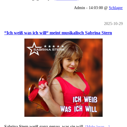
Admin - 14:03:00 @
Schlager
2025-10-29
“Ich weiß was ich will“ meint musikalisch Sabrina Stern
Sabrina Stern weiß ganz genau, was sie will.
[Mehr lesen…]