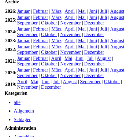
Archiv
2026:
Januar
|
Februar
|
März
|
April
|
Mai
|
Juni
|
Juli
|
August
Januar
|
Februar
|
März
|
April
|
Mai
|
Juni
|
Juli
|
August
|
2025:
September
|
Oktober
|
November
|
Dezember
Januar
|
Februar
|
März
|
April
|
Mai
|
Juni
|
Juli
|
August
|
2024:
September
|
Oktober
|
November
|
Dezember
2023:
Januar
|
Februar
|
März
|
April
|
Mai
|
Juni
|
Juli
|
August
Januar
|
Februar
|
März
|
April
|
Mai
|
Juni
|
Juli
|
August
|
2022:
September
|
Oktober
|
November
|
Dezember
Januar
|
Februar
|
April
|
Mai
|
Juni
|
Juli
|
August
|
2021:
September
|
Oktober
|
November
|
Dezember
Januar
|
Februar
|
März
|
April
|
Mai
|
Juni
|
Juli
|
August
|
2020:
September
|
Oktober
|
November
|
Dezember
April
|
Mai
|
Juni
|
Juli
|
August
|
September
|
Oktober
|
2019:
November
|
Dezember
Kategorien
alle
Allgemein
Schlager
Administration
Anmelden