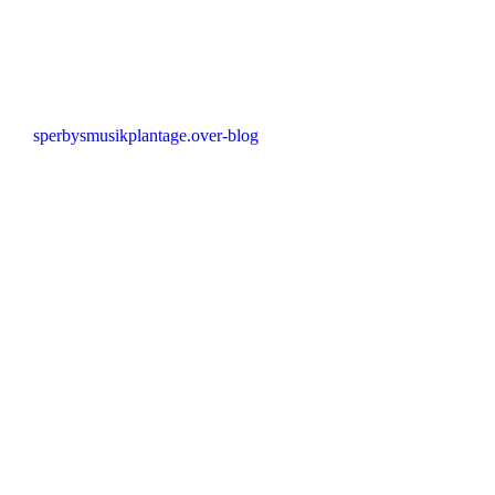
sperbysmusikplantage.over-blog