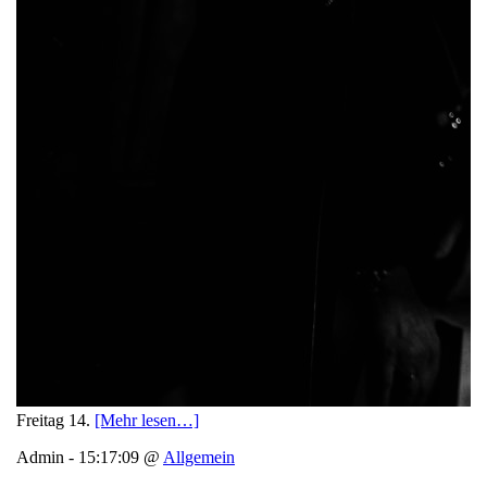
Freitag 14.
[Mehr lesen…]
Admin - 15:17:09 @
Allgemein