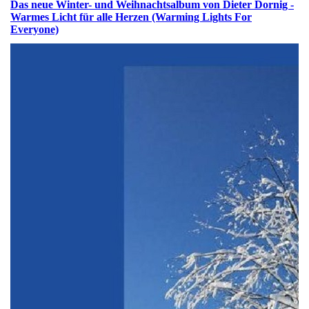
Das neue Winter- und Weihnachtsalbum von Dieter Dornig -
Warmes Licht für alle Herzen (Warming Lights For
Everyone)