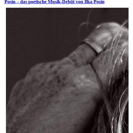
Posin – das poetische Musik-Debüt von Ilka Posin