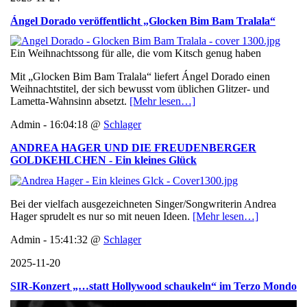
Ángel Dorado veröffentlicht „Glocken Bim Bam Tralala“
Ein Weihnachtssong für alle, die vom Kitsch genug haben
Mit „Glocken Bim Bam Tralala“ liefert Ángel Dorado einen
Weihnachtstitel, der sich bewusst vom üblichen Glitzer- und
Lametta-Wahnsinn absetzt.
[Mehr lesen…]
Admin - 16:04:18 @
Schlager
ANDREA HAGER UND DIE FREUDENBERGER
GOLDKEHLCHEN - Ein kleines Glück
Bei der vielfach ausgezeichneten Singer/Songwriterin Andrea
Hager sprudelt es nur so mit neuen Ideen.
[Mehr lesen…]
Admin - 15:41:32 @
Schlager
2025-11-20
SIR-Konzert „…statt Hollywood schaukeln“ im Terzo Mondo