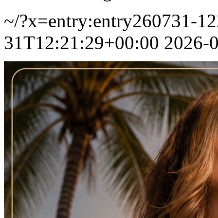
~/?x=entry:entry260731-1
31T12:21:29+00:00
2026-