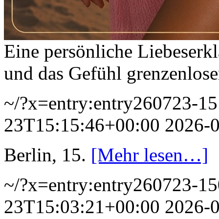
Eine persönliche Liebeserk
und das Gefühl grenzenlose
~/?x=entry:entry260723-1
23T15:15:46+00:00
2026-
Berlin, 15.
[Mehr lesen…]
~/?x=entry:entry260723-1
23T15:03:21+00:00
2026-