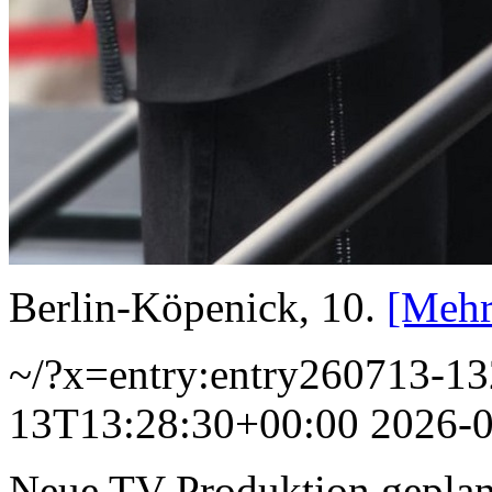
Berlin-Köpenick, 10.
[Mehr
~/?x=entry:entry260713-1
13T13:28:30+00:00
2026-
Neue TV-Produktion geplant