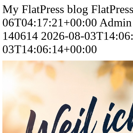
My FlatPress blog
FlatPres
06T04:17:21+00:00
Admin
140614
2026-08-03T14:06
03T14:06:14+00:00