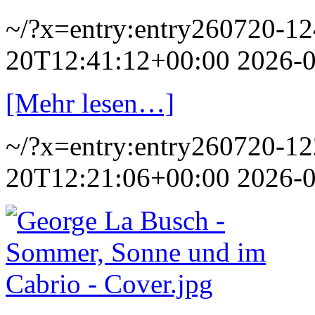
~/?x=entry:entry260720-1
20T12:41:12+00:00
2026-
[Mehr lesen…]
~/?x=entry:entry260720-1
20T12:21:06+00:00
2026-