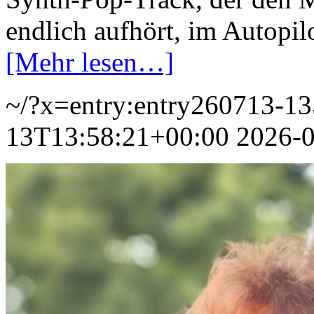
endlich aufhört, im Autopil
[Mehr lesen…]
~/?x=entry:entry260713-1
13T13:58:21+00:00
2026-