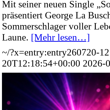
Mit seiner neuen Single „
präsentiert George La Busc
Sommerschlager voller Leb
Laune.
[Mehr lesen…]
~/?x=entry:entry260720-1
20T12:18:54+00:00
2026-