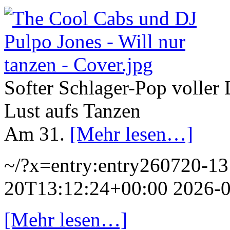
Softer Schlager-Pop voller 
Lust aufs Tanzen
Am 31.
[Mehr lesen…]
~/?x=entry:entry260720-1
20T13:12:24+00:00
2026-
[Mehr lesen…]