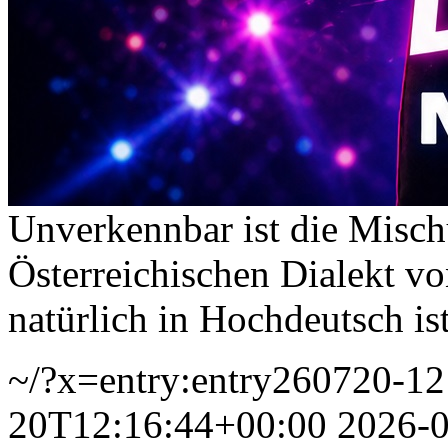
Unverkennbar ist die Misc
Österreichischen Dialekt v
natürlich in Hochdeutsch is
~/?x=entry:entry260720-1
20T12:16:44+00:00
2026-