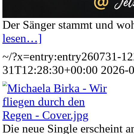
Der Sänger stammt und wo
lesen…]
~/?x=entry:entry260731-1
31T12:28:30+00:00
2026-
Die neue Single erscheint 