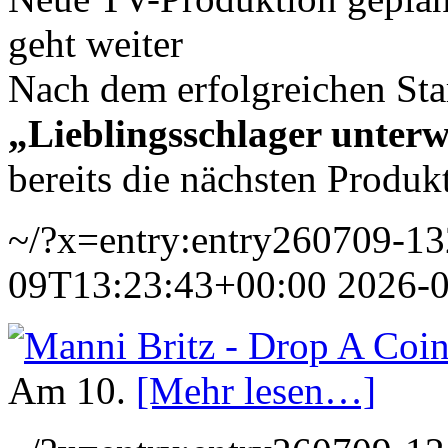
geht weiter
Nach dem erfolgreichen St
„Lieblingsschlager unterw
bereits die nächsten Produk
~/?x=entry:entry260709-1
09T13:23:43+00:00
2026-
Am 10.
[Mehr lesen…]