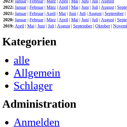
2023:
Januar
|
Februar
|
März
|
April
|
Mai
|
Juni
|
Juli
|
August
2022:
Januar
|
Februar
|
März
|
April
|
Mai
|
Juni
|
Juli
|
August
|
Sept
2021:
Januar
|
Februar
|
April
|
Mai
|
Juni
|
Juli
|
August
|
September
|
2020:
Januar
|
Februar
|
März
|
April
|
Mai
|
Juni
|
Juli
|
August
|
Sept
2019:
April
|
Mai
|
Juni
|
Juli
|
August
|
September
|
Oktober
|
Novem
Kategorien
alle
Allgemein
Schlager
Administration
Anmelden