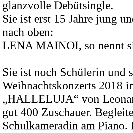
glanzvolle Debütsingle.
Sie ist erst 15 Jahre jung u
nach oben:
LENA MAINOI, so nennt si
Sie ist noch Schülerin und
Weihnachtskonzerts 2018 in
„HALLELUJA“ von Leonard 
gut 400 Zuschauer. Begleite
Schulkameradin am Piano. 