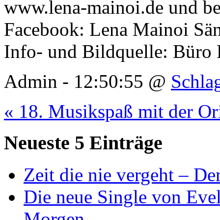
www.lena-mainoi.de und be
Facebook: Lena Mainoi Sän
Info- und Bildquelle: Büro
Admin - 12:50:55 @
Schla
« 18. Musikspaß mit der O
Neueste 5 Einträge
Zeit die nie vergeht – D
Die neue Single von Evel
Morgen