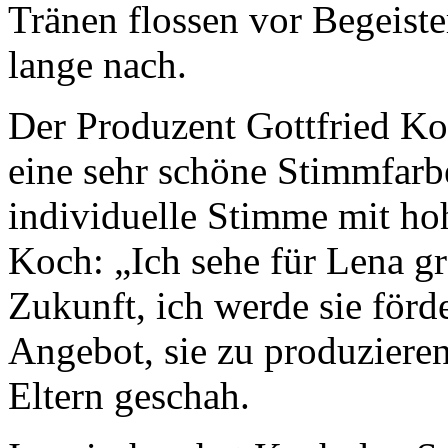
Tränen flossen vor Begeist
lange nach.
Der Produzent Gottfried Ko
eine sehr schöne Stimmfarb
individuelle Stimme mit h
Koch: „Ich sehe für Lena gr
Zukunft, ich werde sie förd
Angebot, sie zu produziere
Eltern geschah.