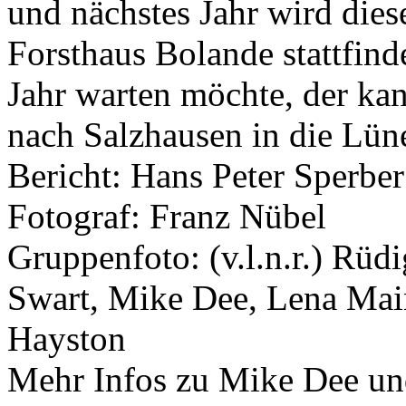
und nächstes Jahr wird die
Forsthaus Bolande stattfind
Jahr warten möchte, der ka
nach Salzhausen in die Lü
Bericht: Hans Peter Sperbe
Fotograf: Franz Nübel
Gruppenfoto: (v.l.n.r.) Rüdi
Swart, Mike Dee, Lena Main
Hayston
Mehr Infos zu Mike Dee und