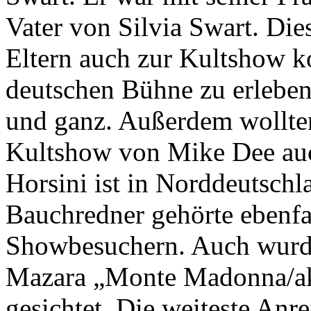
Vater von Silvia Swart. Dies
Eltern auch zur Kultshow k
deutschen Bühne zu erleben
und ganz. Außerdem wollten
Kultshow von Mike Dee auc
Horsini ist in Norddeutsch
Bauchredner gehörte ebenfa
Showbesuchern. Auch wurde
Mazara „Monte Madonna/ak
gesichtet. Die weiteste Anr