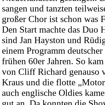
sangen und tanzten teilweis
großer Chor ist schon was
Den Start machte das Duo H
sind Jan Hayston und Rüdig
einem Programm deutscher 
frühen 60er Jahren. So kam
von Cliff Richard genauso 
Kraus und die flotte „Moto
auch englische Oldies kame
gut an. Da konnten die Show