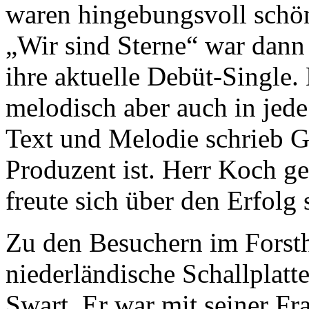
waren hingebungsvoll schön
„Wir sind Sterne“ war dann
ihre aktuelle Debüt-Single
melodisch aber auch in jed
Text und Melodie schrieb G
Produzent ist. Herr Koch g
freute sich über den Erfolg 
Zu den Besuchern im Forsth
niederländische Schallplat
Swart. Er war mit seiner Fra