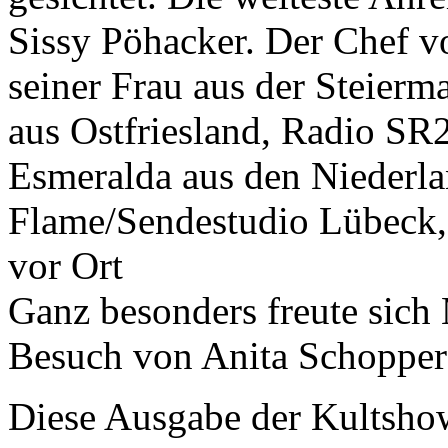
Sissy Pöhacker. Der Chef v
seiner Frau aus der Steierm
aus Ostfriesland, Radio SR
Esmeralda aus den Niederl
Flame/Sendestudio Lübeck,
vor Ort
Ganz besonders freute sich
Besuch von Anita Schopper 
Diese Ausgabe der Kultshow