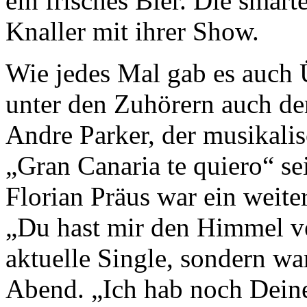
ein frisches Bier. Die smart
Knaller mit ihrer Show.
Wie jedes Mal gab es auch 
unter den Zuhörern auch de
Andre Parker, der musikal
„Gran Canaria te quiero“ se
Florian Präus war ein weite
„Du hast mir den Himmel ve
aktuelle Single, sondern wa
Abend. „Ich hab noch Deine