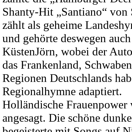
Shanty-Hit „Santiano“ von 
zählt als geheime Landesh
und gehörte deswegen auch
KüstenJörn, wobei der Auto
das Frankenland, Schwabenl
Regionen Deutschlands haben
Regionalhymne adaptiert.
Holländische Frauenpower w
angesagt. Die schöne dunke
begeisterte mit Songs auf N