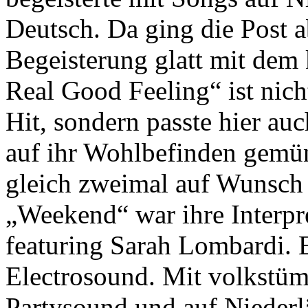
Deutsch. Da ging die Post a
Begeisterung glatt mit dem 
Real Good Feeling“ ist nich
Hit, sondern passte hier au
auf ihr Wohlbefinden gemün
gleich zweimal auf Wunsch
„Weekend“ war ihre Interpr
featuring Sarah Lombardi. 
Electrosound. Mit volkstü
Partysound und auf Niederl