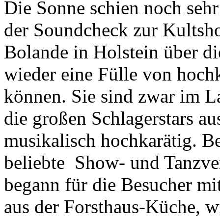
Die Sonne schien noch sehr
der Soundcheck zur Kultsh
Bolande in Holstein über d
wieder eine Fülle von hochk
können. Sie sind zwar im L
die großen Schlagerstars a
musikalisch hochkarätig. Be
beliebte Show- und Tanzver
begann für die Besucher mit
aus der Forsthaus-Küche, wi