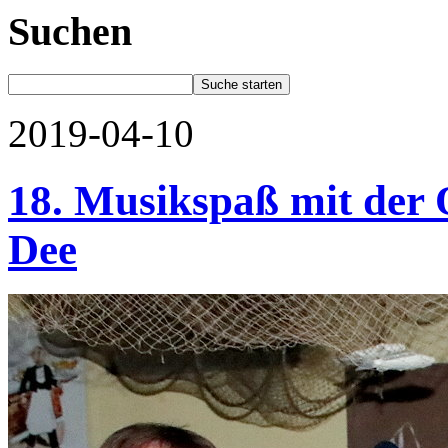
Suchen
2019-04-10
18. Musikspaß mit der 
Dee