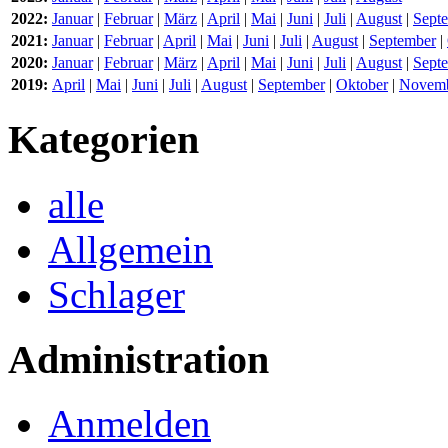
2022:
Januar
|
Februar
|
März
|
April
|
Mai
|
Juni
|
Juli
|
August
|
Sept
2021:
Januar
|
Februar
|
April
|
Mai
|
Juni
|
Juli
|
August
|
September
|
2020:
Januar
|
Februar
|
März
|
April
|
Mai
|
Juni
|
Juli
|
August
|
Sept
2019:
April
|
Mai
|
Juni
|
Juli
|
August
|
September
|
Oktober
|
Novem
Kategorien
alle
Allgemein
Schlager
Administration
Anmelden