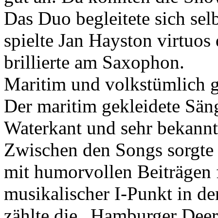
Das Duo begleitete sich sel
spielte Jan Hayston virtuos 
brillierte am Saxophon.
Maritim und volkstümlich g
Der maritim gekleidete Sän
Waterkant und sehr bekannt
Zwischen den Songs sorgte 
mit humorvollen Beiträgen f
musikalischer I-Punkt in d
zählte die „Hamburger Deern