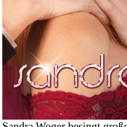
Sandra Woger besingt groß