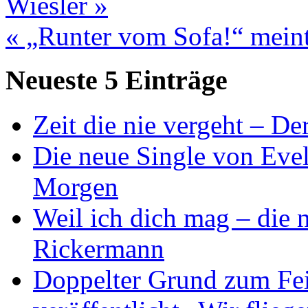
Wiesler »
« „Runter vom Sofa!“ mein
Neueste 5 Einträge
Zeit die nie vergeht – D
Die neue Single von Evel
Morgen
Weil ich dich mag – die
Rickermann
Doppelter Grund zum Fei