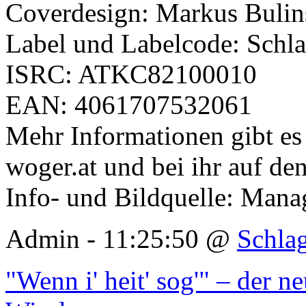
Coverdesign: Markus Bulin
Label und Labelcode: Schl
ISRC: ATKC82100010
EAN: 4061707532061
Mehr Informationen gibt es
woger.at und bei ihr auf d
Info- und Bildquelle: Man
Admin - 11:25:50 @
Schla
"Wenn i' heit' sog'" – der n