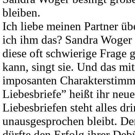
bleiben.
Ich liebe meinen Partner üb
ich ihm das? Sandra Woger h
diese oft schwierige Frage 
kann, singt sie. Und das mi
imposanten Charakterstimm
Liebesbriefe” heißt ihr neu
Liebesbriefen steht alles d
unausgesprochen bleibt. De
dürfte den Erfolg ihrer De