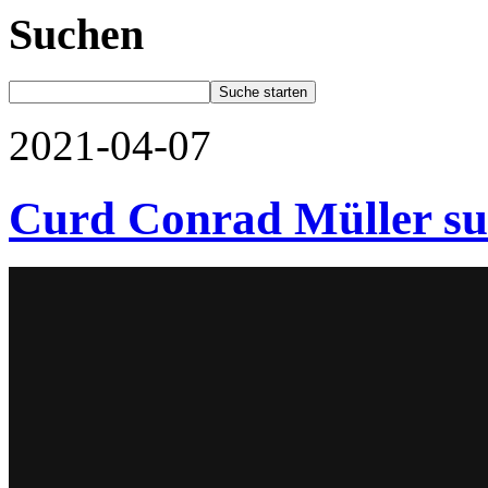
Suchen
2021-04-07
Curd Conrad Müller suc