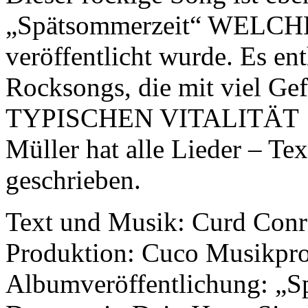
„Spätsommerzeit“ WELCHE
veröffentlicht wurde. Es en
Rocksongs, die mit viel 
TYPISCHEN VITALITÄT ge
Müller hat alle Lieder – Te
geschrieben.
Text und Musik: Curd Conr
Produktion: Cuco Musikpr
Albumveröffentlichung: „S