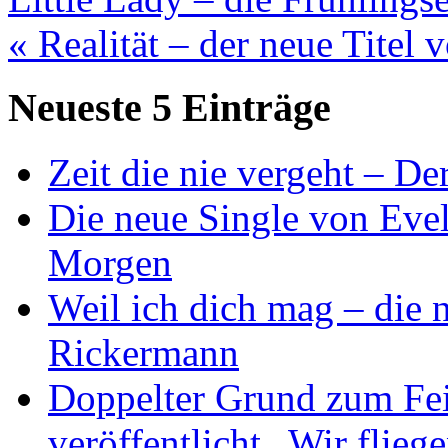
« Realität – der neue Titel 
Neueste 5 Einträge
Zeit die nie vergeht – D
Die neue Single von Evel
Morgen
Weil ich dich mag – die
Rickermann
Doppelter Grund zum Fei
veröffentlicht „Wir flie