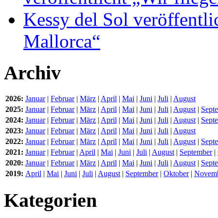
Kessy del Sol veröffentli
Mallorca“
Archiv
2026:
Januar
|
Februar
|
März
|
April
|
Mai
|
Juni
|
Juli
|
August
2025:
Januar
|
Februar
|
März
|
April
|
Mai
|
Juni
|
Juli
|
August
|
Sept
2024:
Januar
|
Februar
|
März
|
April
|
Mai
|
Juni
|
Juli
|
August
|
Sept
2023:
Januar
|
Februar
|
März
|
April
|
Mai
|
Juni
|
Juli
|
August
2022:
Januar
|
Februar
|
März
|
April
|
Mai
|
Juni
|
Juli
|
August
|
Sept
2021:
Januar
|
Februar
|
April
|
Mai
|
Juni
|
Juli
|
August
|
September
|
2020:
Januar
|
Februar
|
März
|
April
|
Mai
|
Juni
|
Juli
|
August
|
Sept
2019:
April
|
Mai
|
Juni
|
Juli
|
August
|
September
|
Oktober
|
Novem
Kategorien