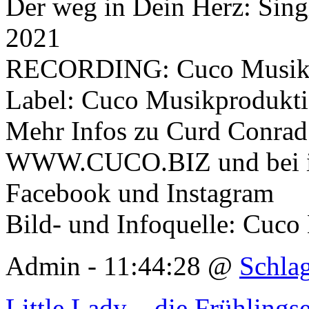
Der weg in Dein Herz: Singl
2021
RECORDING: Cuco Musikp
Label: Cuco Musikprodukt
Mehr Infos zu Curd Conrad M
WWW.CUCO.BIZ und bei ihn
Facebook und Instagram
Bild- und Infoquelle: Cuc
Admin - 11:44:28 @
Schla
Little Lady – die Frühlings