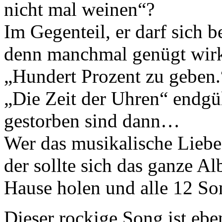
nicht mal weinen“?
Im Gegenteil, er darf sich b
denn manchmal genügt wirk
„Hundert Prozent zu geben.“
„Die Zeit der Uhren“ endgül
gestorben sind dann…
Wer das musikalische Liebe
der sollte sich das ganze 
Hause holen und alle 12 So
Dieser rockige Song ist ebe