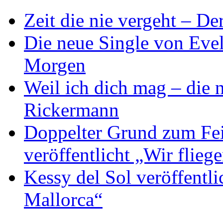
Zeit die nie vergeht – D
Die neue Single von Evel
Morgen
Weil ich dich mag – die
Rickermann
Doppelter Grund zum Fei
veröffentlicht „Wir flie
Kessy del Sol veröffentli
Mallorca“