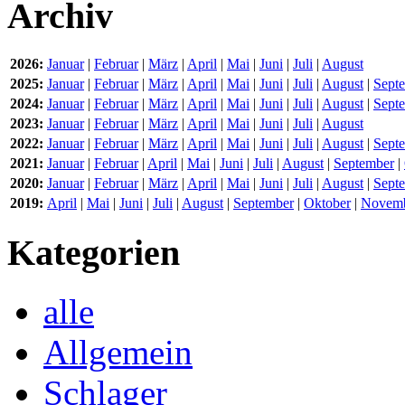
Archiv
2026:
Januar
|
Februar
|
März
|
April
|
Mai
|
Juni
|
Juli
|
August
2025:
Januar
|
Februar
|
März
|
April
|
Mai
|
Juni
|
Juli
|
August
|
Sept
2024:
Januar
|
Februar
|
März
|
April
|
Mai
|
Juni
|
Juli
|
August
|
Sept
2023:
Januar
|
Februar
|
März
|
April
|
Mai
|
Juni
|
Juli
|
August
2022:
Januar
|
Februar
|
März
|
April
|
Mai
|
Juni
|
Juli
|
August
|
Sept
2021:
Januar
|
Februar
|
April
|
Mai
|
Juni
|
Juli
|
August
|
September
|
2020:
Januar
|
Februar
|
März
|
April
|
Mai
|
Juni
|
Juli
|
August
|
Sept
2019:
April
|
Mai
|
Juni
|
Juli
|
August
|
September
|
Oktober
|
Novem
Kategorien
alle
Allgemein
Schlager