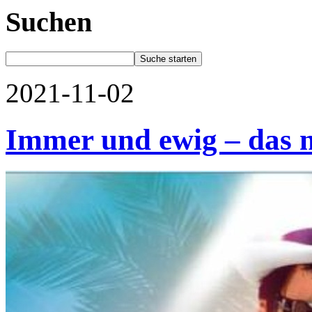
Suchen
2021-11-02
Immer und ewig – das 