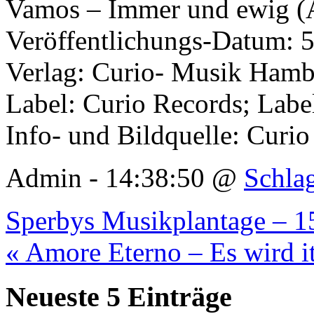
Vamos – Immer und ewig (A
Veröffentlichungs-Datum: 
Verlag: Curio- Musik Ham
Label: Curio Records; Lab
Info- und Bildquelle: Curio
Admin - 14:38:50 @
Schla
Sperbys Musikplantage – 15
« Amore Eterno – Es wird it
Neueste 5 Einträge