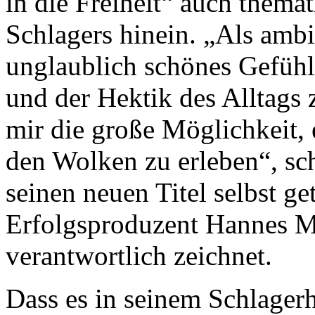
in die Freiheit“ auch thema
Schlagers hinein. „Als ambit
unglaublich schönes Gefühl
und der Hektik des Alltags z
mir die große Möglichkeit, 
den Wolken zu erleben“, sc
seinen neuen Titel selbst ge
Erfolgsproduzent Hannes Ma
verantwortlich zeichnet.
Dass es in seinem Schlager