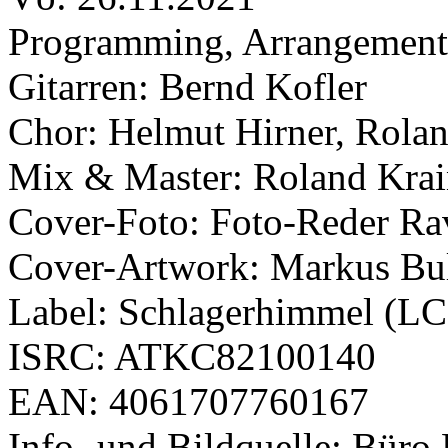
Programming, Arrangement
Gitarren: Bernd Kofler
Chor: Helmut Hirner, Rola
Mix & Master: Roland Krai
Cover-Foto: Foto-Reder Ra
Cover-Artwork: Markus B
Label: Schlagerhimmel (LC
ISRC: ATKC82100140
EAN: 4061707760167
Info- und Bildquelle: Büro