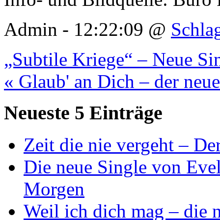
Admin - 12:22:09 @
Schla
„Subtile Kriege“ – Neue Si
« Glaub' an Dich – der neue
Neueste 5 Einträge
Zeit die nie vergeht – D
Die neue Single von Evel
Morgen
Weil ich dich mag – die