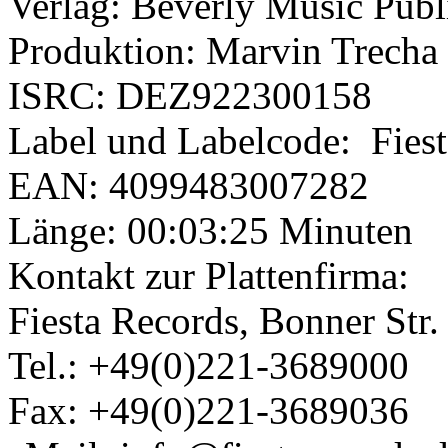
Verlag: Beverly Music Publ
Produktion: Marvin Trecha
ISRC: DEZ922300158
Label und Labelcode: Fies
EAN: 4099483007282
Länge: 00:03:25 Minuten
Kontakt zur Plattenfirma:
Fiesta Records, Bonner Str
Tel.: +49(0)221-3689000
Fax: +49(0)221-3689036