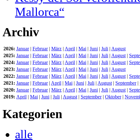
Mallorca“
Archiv
2026:
Januar
|
Februar
|
März
|
April
|
Mai
|
Juni
|
Juli
|
August
2025:
Januar
|
Februar
|
März
|
April
|
Mai
|
Juni
|
Juli
|
August
|
Sept
2024:
Januar
|
Februar
|
März
|
April
|
Mai
|
Juni
|
Juli
|
August
|
Sept
2023:
Januar
|
Februar
|
März
|
April
|
Mai
|
Juni
|
Juli
|
August
2022:
Januar
|
Februar
|
März
|
April
|
Mai
|
Juni
|
Juli
|
August
|
Sept
2021:
Januar
|
Februar
|
April
|
Mai
|
Juni
|
Juli
|
August
|
September
|
2020:
Januar
|
Februar
|
März
|
April
|
Mai
|
Juni
|
Juli
|
August
|
Sept
2019:
April
|
Mai
|
Juni
|
Juli
|
August
|
September
|
Oktober
|
Novem
Kategorien
alle