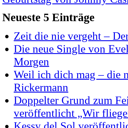
Neueste 5 Einträge
Zeit die nie vergeht – D
Die neue Single von Evel
Morgen
Weil ich dich mag – die
Rickermann
Doppelter Grund zum Fei
veröffentlicht „Wir flie
Kessy del Sol veröffentli