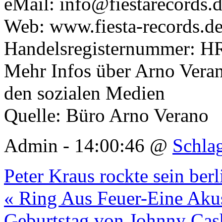
eMail: info@fiestarecords.
Web: www.fiesta-records.d
Handelsregisternummer: H
Mehr Infos über Arno Verano
den sozialen Medien
Quelle: Büro Arno Verano
Admin - 14:00:46 @
Schla
Peter Kraus rockte sein ber
« Ring Aus Feuer-Eine Ak
Geburtstag von Johnny Cas