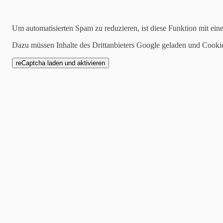
Suchen
Um automatisierten Spam zu reduzieren, ist diese Funktion mit ein
Dazu müssen Inhalte des Drittanbieters Google geladen und Cooki
2023-02-25
Arno Verano-Warum bin