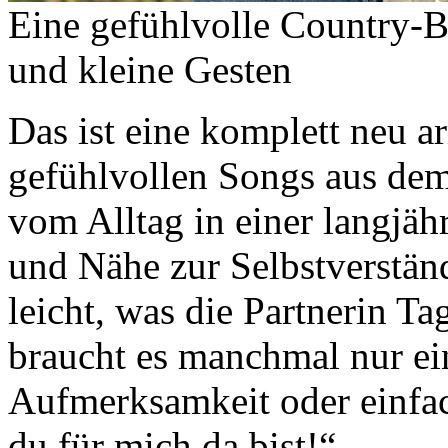
Eine gefühlvolle Country-B
und kleine Gesten
Das ist eine komplett neu a
gefühlvollen Songs aus dem 
vom Alltag in einer langjäh
und Nähe zur Selbstverstän
leicht, was die Partnerin Ta
braucht es manchmal nur ein
Aufmerksamkeit oder einfach
du für mich da bist!“