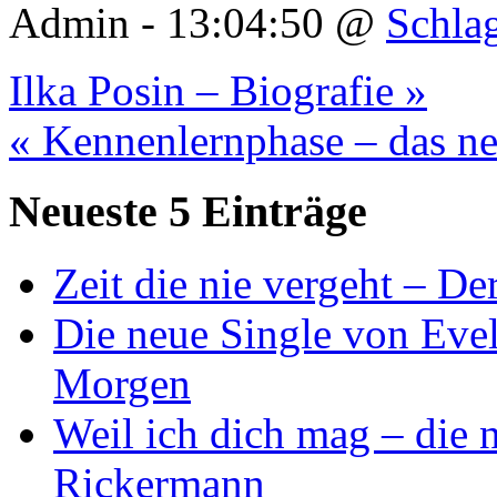
Admin - 13:04:50 @
Schla
Ilka Posin – Biografie »
« Kennenlernphase – das 
Neueste 5 Einträge
Zeit die nie vergeht – D
Die neue Single von Evel
Morgen
Weil ich dich mag – die
Rickermann