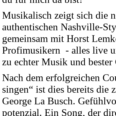
Musikalisch zeigt sich die
authentischen Nashville-Sty
gemeinsam mit Horst Lemke
Profimusikern - alles live 
zu echter Musik und bester 
Nach dem erfolgreichen Co
singen“ ist dies bereits di
George La Busch. Gefühlvol
potenzial. Ein Song, der dir