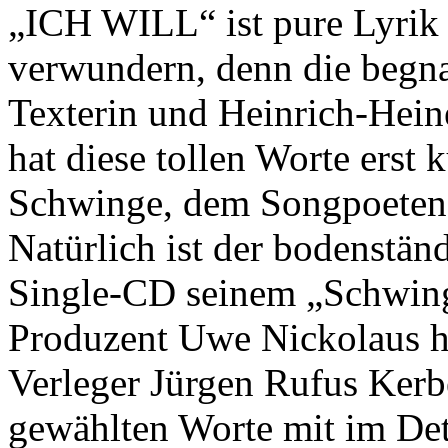
„ICH WILL“ ist pure Lyrik 
verwundern, denn die begnad
Texterin und Heinrich-Heine
hat diese tollen Worte erst
Schwinge, dem Songpoeten,
Natürlich ist der bodenstän
Single-CD seinem „Schwing
Produzent Uwe Nickolaus h
Verleger Jürgen Rufus Kerb
gewählten Worte mit im Det