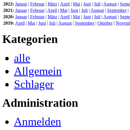
2022:
Januar
|
Februar
|
März
|
April
|
Mai
|
Juni
|
Juli
|
August
|
Sept
2021:
Januar
|
Februar
|
April
|
Mai
|
Juni
|
Juli
|
August
|
September
|
2020:
Januar
|
Februar
|
März
|
April
|
Mai
|
Juni
|
Juli
|
August
|
Sept
2019:
April
|
Mai
|
Juni
|
Juli
|
August
|
September
|
Oktober
|
Novem
Kategorien
alle
Allgemein
Schlager
Administration
Anmelden