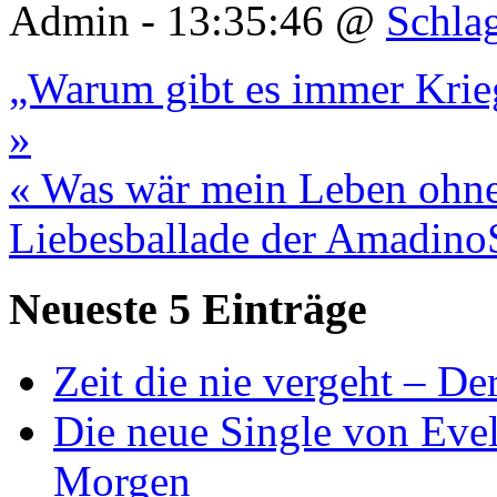
Admin - 13:35:46 @
Schla
„Warum gibt es immer Krieg
»
« Was wär mein Leben ohne
Liebesballade der Amadino
Neueste 5 Einträge
Zeit die nie vergeht – D
Die neue Single von Evel
Morgen