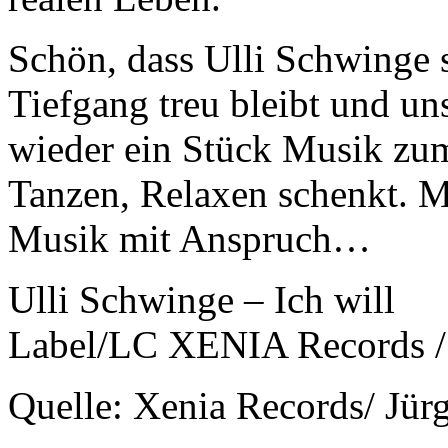
Schön, dass Ulli Schwinge 
Tiefgang treu bleibt und u
wieder ein Stück Musik zu
Tanzen, Relaxen schenkt. M
Musik mit Anspruch…
Ulli Schwinge – Ich will
Label/LC XENIA Records 
Quelle: Xenia Records/ Jür