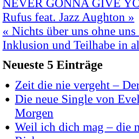
NEVER GONNA GIVE YOU U
Rufus feat. Jazz Aughton »
« Nichts über uns ohne un
Inklusion und Teilhabe in a
Neueste 5 Einträge
Zeit die nie vergeht – D
Die neue Single von Evel
Morgen
Weil ich dich mag – die