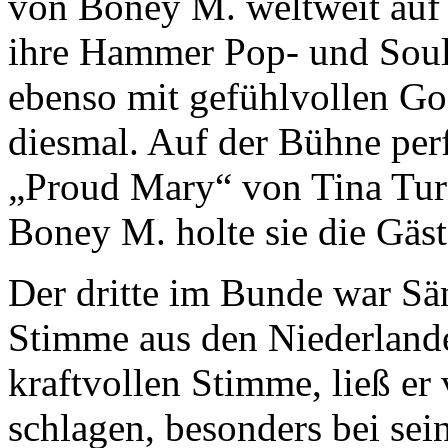
von Boney M. weltweit auf T
ihre Hammer Pop- und Souls
ebenso mit gefühlvollen Go
diesmal. Auf der Bühne perf
„Proud Mary“ von Tina Tur
Boney M. holte sie die Gäst
Der dritte im Bunde war Sä
Stimme aus den Niederlande
kraftvollen Stimme, ließ er
schlagen, besonders bei se