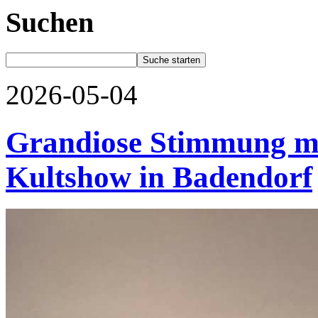
Suchen
2026-05-04
Grandiose Stimmung mi
Kultshow in Badendorf