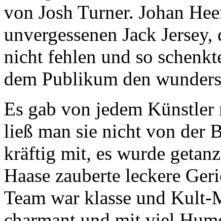
von Josh Turner. Johan Hee
unvergessenen Jack Jersey, d
nicht fehlen und so schenkt
dem Publikum den wunders
Es gab von jedem Künstler
ließ man sie nicht von der 
kräftig mit, es wurde getan
Haase zauberte leckere Geric
Team war klasse und Kult-
charmant und mit viel Hum