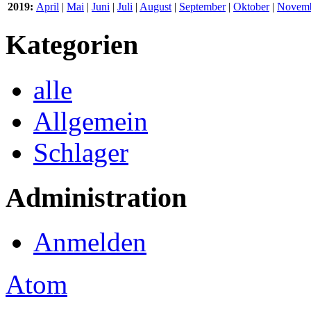
2019:
April
|
Mai
|
Juni
|
Juli
|
August
|
September
|
Oktober
|
Novem
Kategorien
alle
Allgemein
Schlager
Administration
Anmelden
Atom