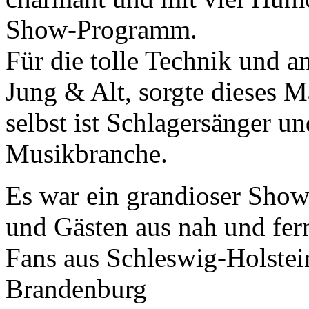
Show-Programm.
Für die tolle Technik und a
Jung & Alt, sorgte dieses M
selbst ist Schlagersänger u
Musikbranche.
Es war ein grandioser Sho
und Gästen aus nah und fer
Fans aus Schleswig-Holstei
Brandenburg