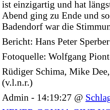
ist einzigartig und hat längs
Abend ging zu Ende und so 
Badendorf war die Stimmun
Bericht: Hans Peter Sperbe
Fotoquelle: Wolfgang Pion
Rüdiger Schima, Mike Dee,
(v.l.n.r.)
Admin - 14:19:27 @
Schla