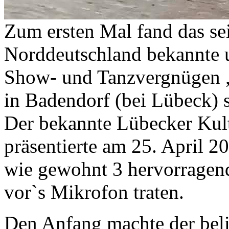
Zum ersten Mal fand das sei
Norddeutschland bekannte u
Show- und Tanzvergnügen 
in Badendorf (bei Lübeck) s
Der bekannte Lübecker Kul
präsentierte am 25. April 
wie gewohnt 3 hervorragend
vor`s Mikrofon traten.
Den Anfang machte der beli