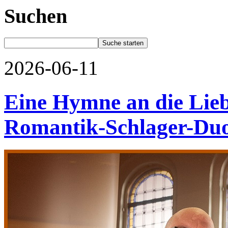
Suchen
2026-06-11
Eine Hymne an die Lieb
Romantik-Schlager-Duo