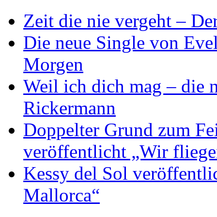
Zeit die nie vergeht – D
Die neue Single von Evel
Morgen
Weil ich dich mag – die
Rickermann
Doppelter Grund zum Fei
veröffentlicht „Wir flie
Kessy del Sol veröffentli
Mallorca“