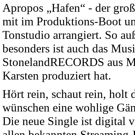
Apropos „Hafen“ - der groß
mit im Produktions-Boot un
Tonstudio arrangiert. So au
besonders ist auch das Mus
StonelandRECORDS aus Mu
Karsten produziert hat.
Hört rein, schaut rein, hol
wünschen eine wohlige Gäns
Die neue Single ist digital
allen bekannten Streaming