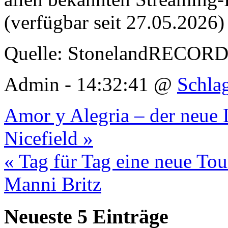
(verfügbar seit 27.05.2026
Quelle: StonelandRECORDS
Admin - 14:32:41 @
Schla
Amor y Alegria – der neue 
Nicefield »
« Tag für Tag eine neue Tou
Manni Britz
Neueste 5 Einträge