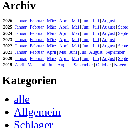
Archiv
2026:
Januar
|
Februar
|
März
|
April
|
Mai
|
Juni
|
Juli
|
August
2025:
Januar
|
Februar
|
März
|
April
|
Mai
|
Juni
|
Juli
|
August
|
Sept
2024:
Januar
|
Februar
|
März
|
April
|
Mai
|
Juni
|
Juli
|
August
|
Sept
2023:
Januar
|
Februar
|
März
|
April
|
Mai
|
Juni
|
Juli
|
August
2022:
Januar
|
Februar
|
März
|
April
|
Mai
|
Juni
|
Juli
|
August
|
Sept
2021:
Januar
|
Februar
|
April
|
Mai
|
Juni
|
Juli
|
August
|
September
|
2020:
Januar
|
Februar
|
März
|
April
|
Mai
|
Juni
|
Juli
|
August
|
Sept
2019:
April
|
Mai
|
Juni
|
Juli
|
August
|
September
|
Oktober
|
Novem
Kategorien
alle
Allgemein
Schlager