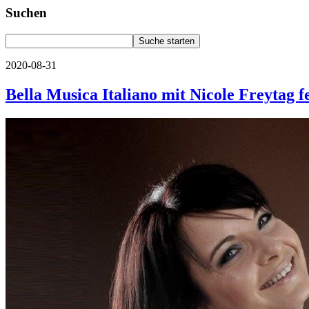
Suchen
2020-08-31
Bella Musica Italiano mit Nicole Freytag f