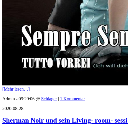
[Mehr lesen…]
Admin - 09:29:06 @
Schlager
|
1 Kommentar
2020-08-28
Sherman Noir und sein Living- room- sessi