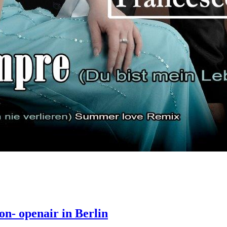
on- openair in Berlin