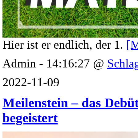
Hier ist er endlich, der 1.
[M
Admin - 14:16:27 @
Schla
2022-11-09
Meilenstein – das Debü
begeistert