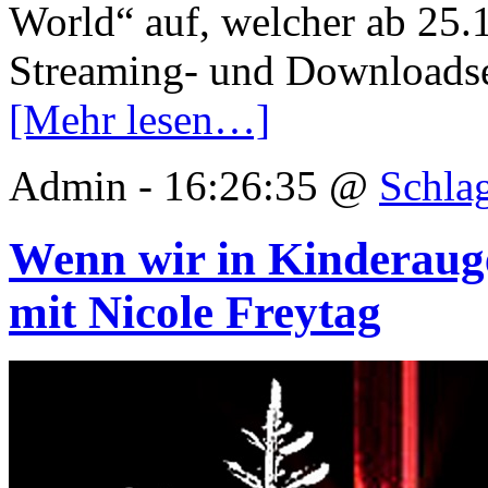
World“ auf, welcher ab 25.
Streaming- und Downloadse
[Mehr lesen…]
Admin - 16:26:35 @
Schla
Wenn wir in Kinderauge
mit Nicole Freytag