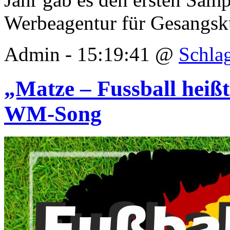
Werbeagentur für Gesangsk
Admin - 15:19:41 @
Schla
„Matze – Fussball heißt 
WM-Song