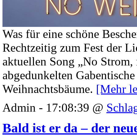
Was für eine schöne Besche
Rechtzeitig zum Fest der Li
aktuellen Song „No Strom, 
abgedunkelten Gabentische
Weihnachtsbäume.
[Mehr l
Admin - 17:08:39 @
Schla
Bald ist er da – der ne