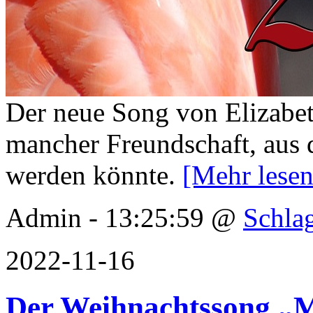
Der neue Song von Elizabet
mancher Freundschaft, aus d
werden könnte.
[Mehr lese
Admin - 13:25:59 @
Schla
2022-11-16
Der Weihnachtssong „M