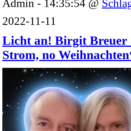
Admin - 14:35:54 @
Schla
2022-11-11
Licht an! Birgit Breue
Strom, no Weihnachten