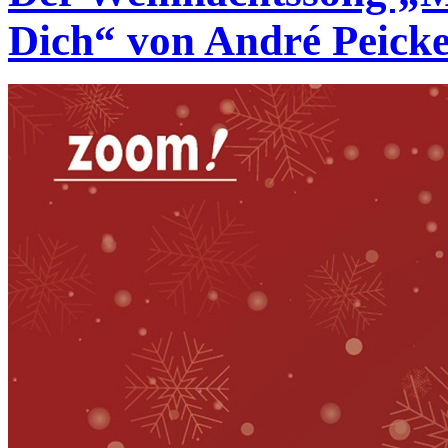
Dich“ von André Peicke