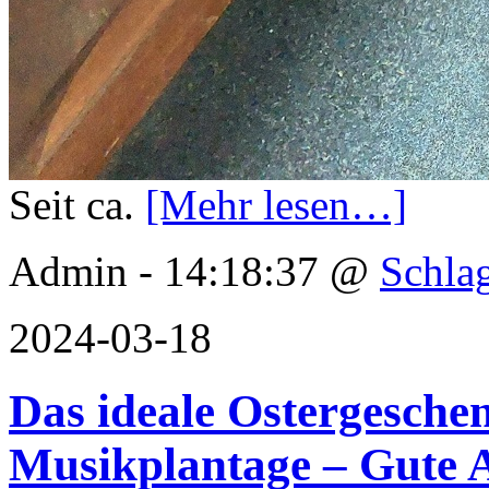
Seit ca.
[Mehr lesen…]
Admin - 14:18:37 @
Schla
2024-03-18
Das ideale Ostergesche
Musikplantage – Gute 