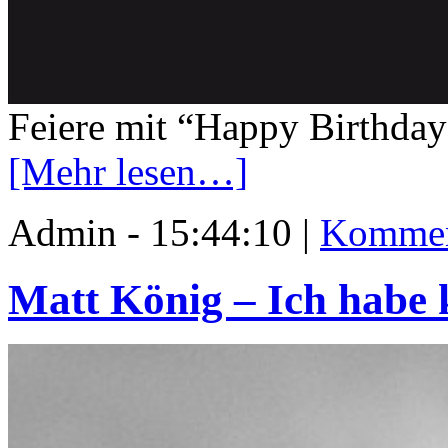
Feiere mit “Happy Birthday
[Mehr lesen…]
Admin - 15:44:10 |
Kommen
Matt König – Ich habe