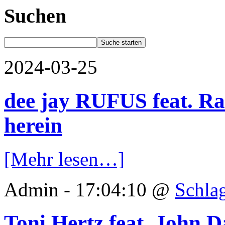
Suchen
2024-03-25
dee jay RUFUS feat. R
herein
[Mehr lesen…]
Admin - 17:04:10 @
Schla
Toni Hertz feat. John 