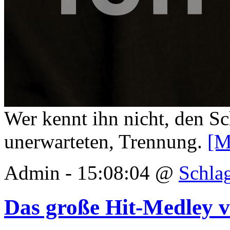
Wer kennt ihn nicht, den Sc
unerwarteten, Trennung.
[M
Admin - 15:08:04 @
Schla
Das große Hit-Medley 