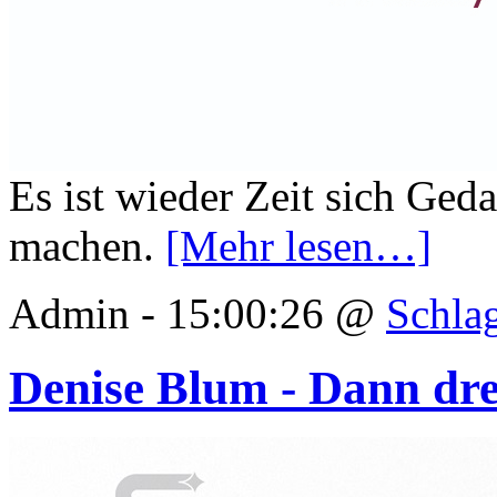
Es ist wieder Zeit sich Ge
machen.
[Mehr lesen…]
Admin - 15:00:26 @
Schla
Denise Blum - Dann dre