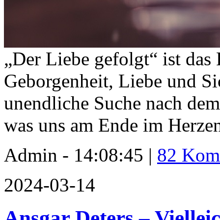
„Der Liebe gefolgt“ ist das
Geborgenheit, Liebe und Sic
unendliche Suche nach dem,
was uns am Ende im Herzen
Admin - 14:08:45 |
82 Kom
2024-03-14
Ansgar Deters – Vielleic