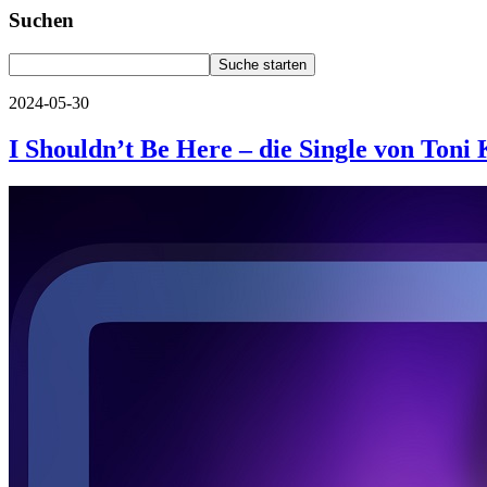
Suchen
2024-05-30
I Shouldn’t Be Here – die Single von Toni 