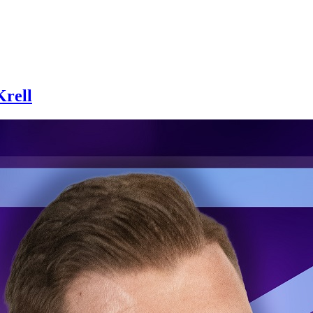
Krell