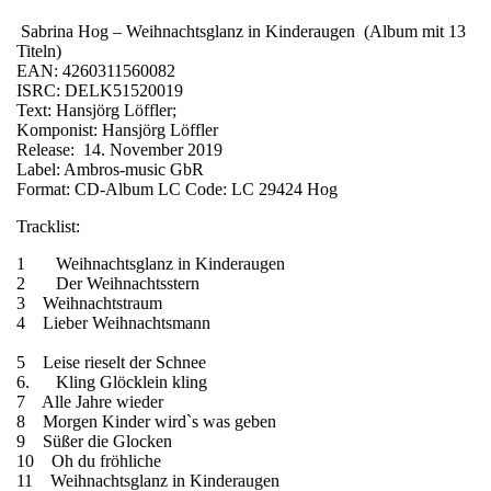
Sabrina Hog – Weihnachtsglanz in Kinderaugen (Album mit 13
Titeln)
EAN: 4260311560082
ISRC: DELK51520019
Text: Hansjörg Löffler;
Komponist: Hansjörg Löffler
Release: 14. November 2019
Label: Ambros-music GbR
Format: CD-Album LC Code: LC 29424 Hog
Tracklist:
1 Weihnachtsglanz in Kinderaugen
2 Der Weihnachtsstern
3 Weihnachtstraum
4 Lieber Weihnachtsmann
5 Leise rieselt der Schnee
6. Kling Glöcklein kling
7 Alle Jahre wieder
8 Morgen Kinder wird`s was geben
9 Süßer die Glocken
10 Oh du fröhliche
11 Weihnachtsglanz in Kinderaugen