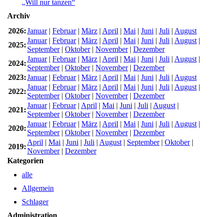
„Will nur tanzen“
Archiv
2026:
Januar
|
Februar
|
März
|
April
|
Mai
|
Juni
|
Juli
|
August
Januar
|
Februar
|
März
|
April
|
Mai
|
Juni
|
Juli
|
August
|
2025:
September
|
Oktober
|
November
|
Dezember
Januar
|
Februar
|
März
|
April
|
Mai
|
Juni
|
Juli
|
August
|
2024:
September
|
Oktober
|
November
|
Dezember
2023:
Januar
|
Februar
|
März
|
April
|
Mai
|
Juni
|
Juli
|
August
Januar
|
Februar
|
März
|
April
|
Mai
|
Juni
|
Juli
|
August
|
2022:
September
|
Oktober
|
November
|
Dezember
Januar
|
Februar
|
April
|
Mai
|
Juni
|
Juli
|
August
|
2021:
September
|
Oktober
|
November
|
Dezember
Januar
|
Februar
|
März
|
April
|
Mai
|
Juni
|
Juli
|
August
|
2020:
September
|
Oktober
|
November
|
Dezember
April
|
Mai
|
Juni
|
Juli
|
August
|
September
|
Oktober
|
2019:
November
|
Dezember
Kategorien
alle
Allgemein
Schlager
Administration