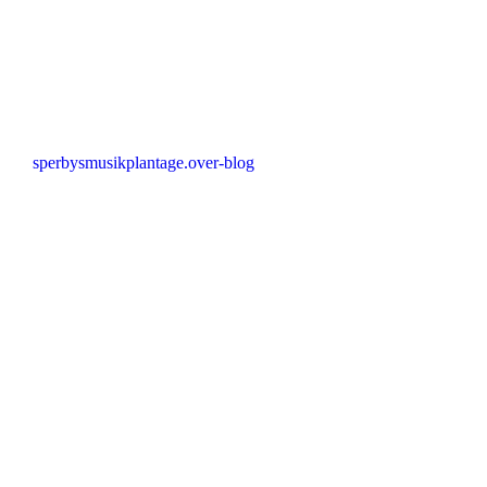
sperbysmusikplantage.over-blog