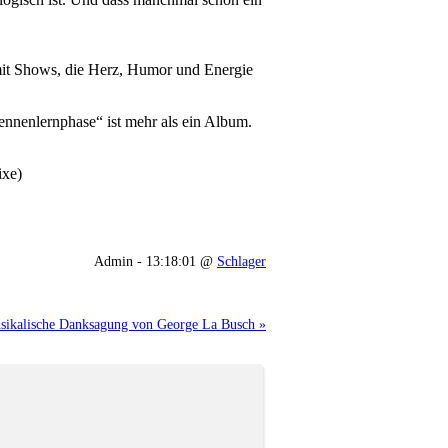
it Shows, die Herz, Humor und Energie
nenlernphase“ ist mehr als ein Album.
ixe)
Admin - 13:18:01 @
Schlager
usikalische Danksagung von George La Busch »