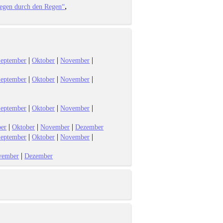
iegen durch den Regen“
|
|
|
eptember
Oktober
November
|
|
|
eptember
Oktober
November
|
|
|
eptember
Oktober
November
|
|
|
er
Oktober
November
Dezember
|
|
|
eptember
Oktober
November
|
vember
Dezember