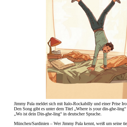
Jimmy Pala meldet sich mit Italo-Rockabilly und einer Prise Ir
Den Song gibt es unter dem Titel „Where is your din-ghe-ling“ 
„Wo ist dein Din-ghe-ling“ in deutscher Sprache.
München/Sardinien – Wer Jimmy Pala kennt, weiß um seine tief