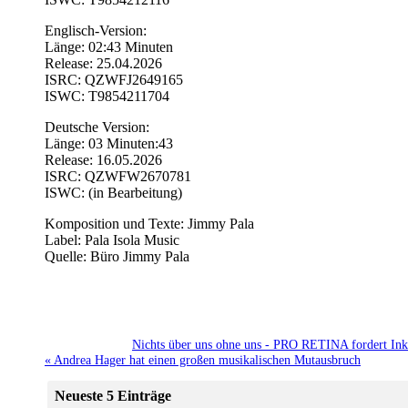
Englisch-Version:
Länge: 02:43 Minuten
Release: 25.04.2026
ISRC: QZWFJ2649165
ISWC: T9854211704
Deutsche Version:
Länge: 03 Minuten:43
Release: 16.05.2026
ISRC: QZWFW2670781
ISWC: (in Bearbeitung)
Komposition und Texte: Jimmy Pala
Label: Pala Isola Music
Quelle: Büro Jimmy Pala
Nichts über uns ohne uns - PRO RETINA fordert Inkl
« Andrea Hager hat einen großen musikalischen Mutausbruch
Neueste 5 Einträge