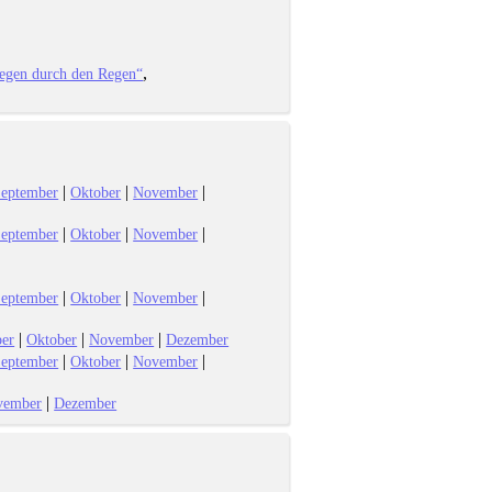
iegen durch den Regen“
|
|
|
eptember
Oktober
November
|
|
|
eptember
Oktober
November
|
|
|
eptember
Oktober
November
|
|
|
er
Oktober
November
Dezember
|
|
|
eptember
Oktober
November
|
vember
Dezember