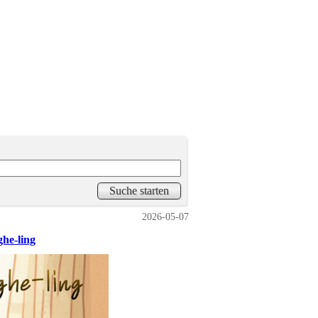
2026-05-07
ghe-ling