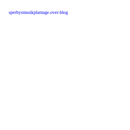
sperbysmusikplantage.over-blog