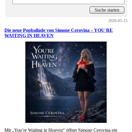
2026-05-15
Die neue Popballade von Simone Cerovina – YOU`RE
WAITING IN HEAVEN
Mit „You’re Waiting in Heaven“ öffnet Simone Cerovina ein