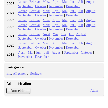
|
|
|
|
|
|
|
|
Januar
Februar
März
April
Mai
Juni
Juli
August
2025:
|
|
|
September
Oktober
November
Dezember
|
|
|
|
|
|
|
|
Januar
Februar
März
April
Mai
Juni
Juli
August
2024:
|
|
|
September
Oktober
November
Dezember
2023:
|
|
|
|
|
|
|
Januar
Februar
März
April
Mai
Juni
Juli
August
|
|
|
|
|
|
|
|
Januar
Februar
März
April
Mai
Juni
Juli
August
2022:
|
|
|
September
Oktober
November
Dezember
|
|
|
|
|
|
|
Januar
Februar
April
Mai
Juni
Juli
August
2021:
|
|
|
September
Oktober
November
Dezember
|
|
|
|
|
|
|
|
Januar
Februar
März
April
Mai
Juni
Juli
August
2020:
|
|
|
September
Oktober
November
Dezember
|
|
|
|
|
|
|
April
Mai
Juni
Juli
August
September
Oktober
2019:
|
November
Dezember
Kategorien
alle
Allgemein
Schlager
Administration
Atom
Anmelden