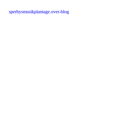
sperbysmusikplantage.over-blog