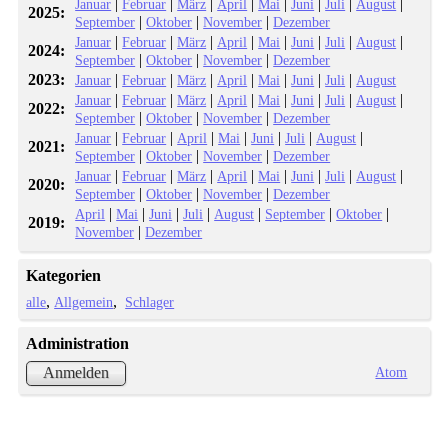
|
|
|
|
|
|
|
|
Januar
Februar
März
April
Mai
Juni
Juli
August
2025:
|
|
|
September
Oktober
November
Dezember
|
|
|
|
|
|
|
|
Januar
Februar
März
April
Mai
Juni
Juli
August
2024:
|
|
|
September
Oktober
November
Dezember
2023:
|
|
|
|
|
|
|
Januar
Februar
März
April
Mai
Juni
Juli
August
|
|
|
|
|
|
|
|
Januar
Februar
März
April
Mai
Juni
Juli
August
2022:
|
|
|
September
Oktober
November
Dezember
|
|
|
|
|
|
|
Januar
Februar
April
Mai
Juni
Juli
August
2021:
|
|
|
September
Oktober
November
Dezember
|
|
|
|
|
|
|
|
Januar
Februar
März
April
Mai
Juni
Juli
August
2020:
|
|
|
September
Oktober
November
Dezember
|
|
|
|
|
|
|
April
Mai
Juni
Juli
August
September
Oktober
2019:
|
November
Dezember
Kategorien
alle
Allgemein
Schlager
Administration
Atom
Anmelden