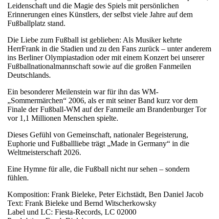
Leidenschaft und die Magie des Spiels mit persönlichen
Erinnerungen eines Künstlers, der selbst viele Jahre auf dem
Fußballplatz stand.
Die Liebe zum Fußball ist geblieben: Als Musiker kehrte
HerrFrank in die Stadien und zu den Fans zurück – unter anderem
ins Berliner Olympiastadion oder mit einem Konzert bei unserer
Fußballnationalmannschaft sowie auf die großen Fanmeilen
Deutschlands.
Ein besonderer Meilenstein war für ihn das WM-
„Sommermärchen“ 2006, als er mit seiner Band kurz vor dem
Finale der Fußball-WM auf der Fanmeile am Brandenburger Tor
vor 1,1 Millionen Menschen spielte.
Dieses Gefühl von Gemeinschaft, nationaler Begeisterung,
Euphorie und Fußballliebe trägt „Made in Germany“ in die
Weltmeisterschaft 2026.
Eine Hymne für alle, die Fußball nicht nur sehen – sondern
fühlen.
Komposition: Frank Bieleke, Peter Eichstädt, Ben Daniel Jacob
Text: Frank Bieleke und Bernd Witscherkowsky
Label und LC: Fiesta-Records, LC 02000