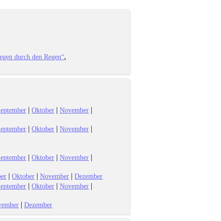
iegen durch den Regen“
|
|
|
eptember
Oktober
November
|
|
|
eptember
Oktober
November
|
|
|
eptember
Oktober
November
|
|
|
er
Oktober
November
Dezember
|
|
|
eptember
Oktober
November
|
vember
Dezember