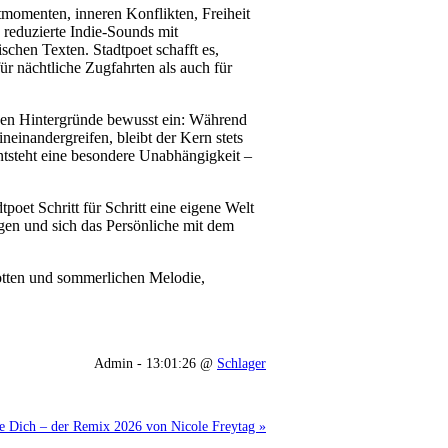
momenten, inneren Konflikten, Freiheit
 reduzierte Indie-Sounds mit
chen Texten. Stadtpoet schafft es,
ür nächtliche Zugfahrten als auch für
chen Hintergründe bewusst ein: Während
neinandergreifen, bleibt der Kern stets
entsteht eine besondere Unabhängigkeit –
poet Schritt für Schritt eine eigene Welt
gen und sich das Persönliche mit dem
lotten und sommerlichen Melodie,
Admin - 13:01:26 @
Schlager
 Dich – der Remix 2026 von Nicole Freytag »