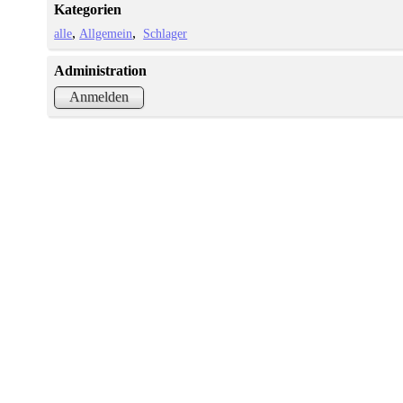
Kategorien
alle
Allgemein
Schlager
Administration
Anmelden