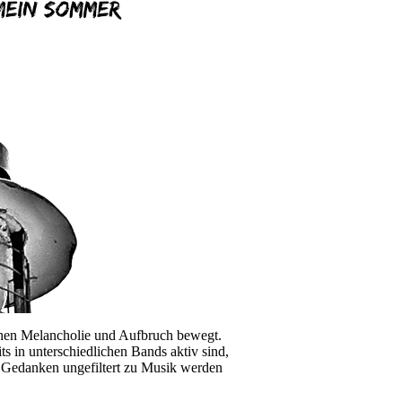
schen Melancholie und Aufbruch bewegt.
its in unterschiedlichen Bands aktiv sind,
em Gedanken ungefiltert zu Musik werden